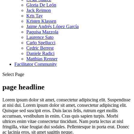
Gloria De León
Jack Reimon
Kris Tay
Kristen Klassen
Jaime Andrés López García
Paquisa Mazzola
Laurence Sato
Carlo Spellucci
Cedric Berrest
Daniele Radici
Matthias Renner
Facilitator Community
Select Page
page headline
Lorem ipsum dolor sit amet, consectetur adipiscing elit. Suspendisse
at nisi dui. Lorem ipsum dolor sit amet, consectetur adipiscing elit.
Quisque sed suscipit eros. Duis lacus felis, rutrum eget mollis
accumsan, vestibulum in enim. Cras quis sapien turpis. Morbi
ultrices enim vitae consectetur tincidunt. Nam porta lectus at nisl
fringilla, vitae feugiat dui sodales. Pellentesque in porta erat. Donec
ac lacinia eros, sit amet sagittis neque.